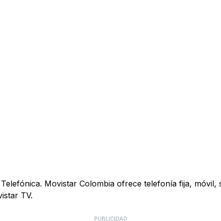
elefónica. Movistar Colombia ofrece telefonía fija, móvil, s
istar TV.
PUBLICIDAD