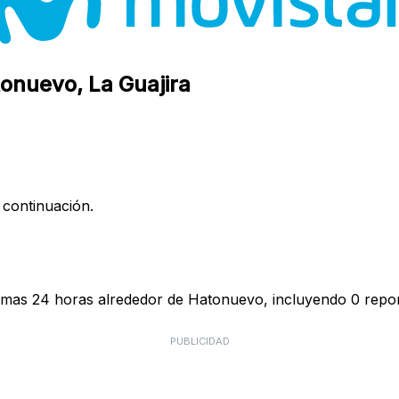
tonuevo, La Guajira
 continuación.
timas 24 horas alrededor de Hatonuevo, incluyendo 0 repor
PUBLICIDAD