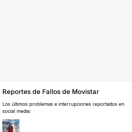
Reportes de Fallos de Movistar
Los últimos problemas e interrupciones reportados en
social media: