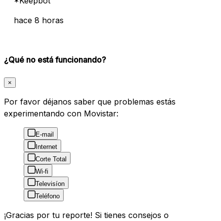
*Keepbot
hace 8 horas
¿Qué no está funcionando?
×
Por favor déjanos saber que problemas estás
experimentando con Movistar:
E-mail
Internet
Corte Total
Wi-fi
Televisíon
Teléfono
¡Gracias por tu reporte! Si tienes consejos o