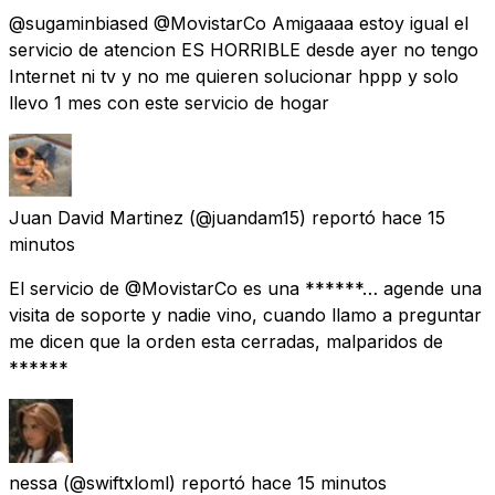
@sugaminbiased @MovistarCo Amigaaaa estoy igual el
servicio de atencion ES HORRIBLE desde ayer no tengo
Internet ni tv y no me quieren solucionar hppp y solo
llevo 1 mes con este servicio de hogar
Juan David Martinez
(@juandam15) reportó
hace 15
minutos
El servicio de @MovistarCo es una ******… agende una
visita de soporte y nadie vino, cuando llamo a preguntar
me dicen que la orden esta cerradas, malparidos de
******
nessa
(@swiftxloml) reportó
hace 15 minutos