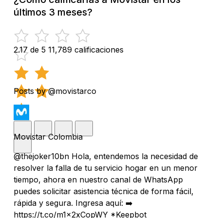
últimos 3 meses?
2.17 de 5
11,789 calificaciones
Posts by @movistarco
Movistar Colombia
@thejoker10bn Hola, entendemos la necesidad de
resolver la falla de tu servicio hogar en un menor
tiempo, ahora en nuestro canal de WhatsApp
puedes solicitar asistencia técnica de forma fácil,
rápida y segura. Ingresa aquí: ➡️
https://t.co/m1x2xCopWY *Keepbot