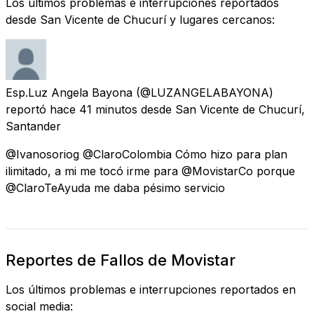
Los últimos problemas e interrupciones reportados
desde San Vicente de Chucurí y lugares cercanos:
Esp.Luz Angela Bayona
(@LUZANGELABAYONA)
reportó
hace 41 minutos
desde
San Vicente de Chucurí,
Santander
@Ivanosoriog @ClaroColombia Cómo hizo para plan
ilimitado, a mi me tocó irme para @MovistarCo porque
@ClaroTeAyuda me daba pésimo servicio
Reportes de Fallos de Movistar
Los últimos problemas e interrupciones reportados en
social media: