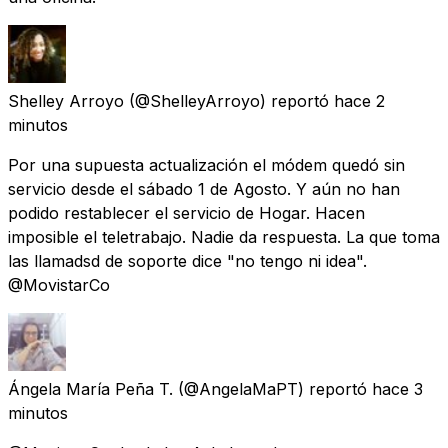
Shelley Arroyo
(@ShelleyArroyo) reportó
hace 2
minutos
Por una supuesta actualización el módem quedó sin
servicio desde el sábado 1 de Agosto. Y aún no han
podido restablecer el servicio de Hogar. Hacen
imposible el teletrabajo. Nadie da respuesta. La que toma
las llamadsd de soporte dice "no tengo ni idea".
@MovistarCo
Ángela María Peña T.
(@AngelaMaPT) reportó
hace 3
minutos