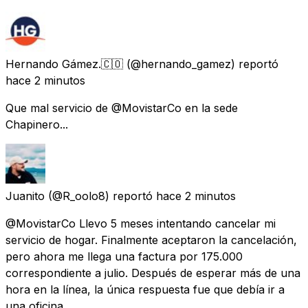
Hernando Gámez.🇨🇴
(@hernando_gamez) reportó
hace 2 minutos
Que mal servicio de @MovistarCo en la sede
Chapinero...
Juanito
(@R_oolo8) reportó
hace 2 minutos
@MovistarCo Llevo 5 meses intentando cancelar mi
servicio de hogar. Finalmente aceptaron la cancelación,
pero ahora me llega una factura por 175.000
correspondiente a julio. Después de esperar más de una
hora en la línea, la única respuesta fue que debía ir a
una oficina.