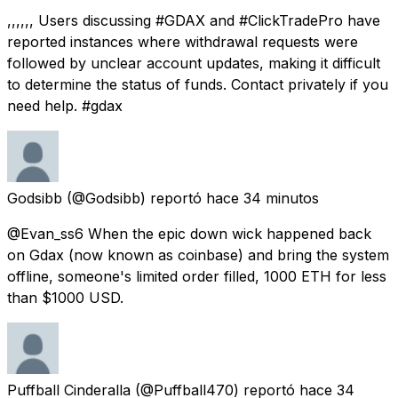
,,,,,, Users discussing #GDAX and #ClickTradePro have
reported instances where withdrawal requests were
followed by unclear account updates, making it difficult
to determine the status of funds. Contact privately if you
need help. #gdax
Godsibb
(@Godsibb) reportó
hace 34 minutos
@Evan_ss6 When the epic down wick happened back
on Gdax (now known as coinbase) and bring the system
offline, someone's limited order filled, 1000 ETH for less
than $1000 USD.
Puffball Cinderalla
(@Puffball470) reportó
hace 34