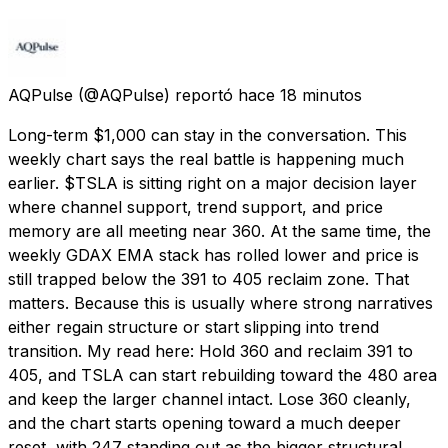
AQPulse
(@AQPulse) reportó
hace 18 minutos
Long-term $1,000 can stay in the conversation. This
weekly chart says the real battle is happening much
earlier. $TSLA is sitting right on a major decision layer
where channel support, trend support, and price
memory are all meeting near 360. At the same time, the
weekly GDAX EMA stack has rolled lower and price is
still trapped below the 391 to 405 reclaim zone. That
matters. Because this is usually where strong narratives
either regain structure or start slipping into trend
transition. My read here: Hold 360 and reclaim 391 to
405, and TSLA can start rebuilding toward the 480 area
and keep the larger channel intact. Lose 360 cleanly,
and the chart starts opening toward a much deeper
reset, with 247 standing out as the bigger structural