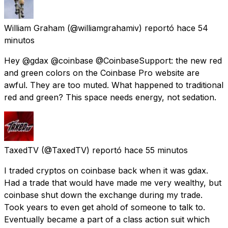
William Graham
(@williamgrahamiv) reportó
hace 54
minutos
Hey @gdax @coinbase @CoinbaseSupport: the new red
and green colors on the Coinbase Pro website are
awful. They are too muted. What happened to traditional
red and green? This space needs energy, not sedation.
TaxedTV
(@TaxedTV) reportó
hace 55 minutos
I traded cryptos on coinbase back when it was gdax.
Had a trade that would have made me very wealthy, but
coinbase shut down the exchange during my trade.
Took years to even get ahold of someone to talk to.
Eventually became a part of a class action suit which