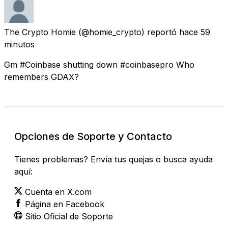
The Crypto Homie
(@homie_crypto) reportó
hace 59
minutos
Gm #Coinbase shutting down #coinbasepro Who
remembers GDAX?
Opciones de Soporte y Contacto
Tienes problemas? Envía tus quejas o busca ayuda
aquí:
Cuenta en X.com
Página en Facebook
Sitio Oficial de Soporte