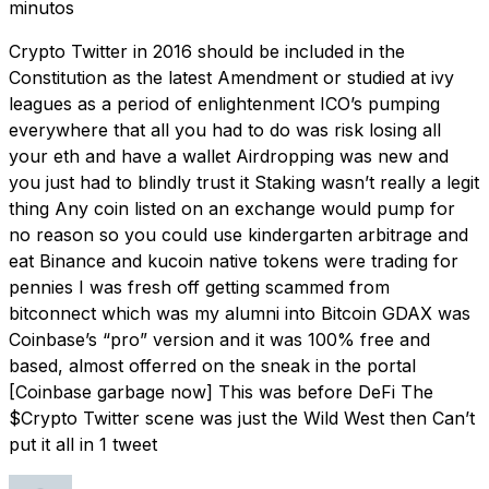
minutos
Crypto Twitter in 2016 should be included in the
Constitution as the latest Amendment or studied at ivy
leagues as a period of enlightenment ICO’s pumping
everywhere that all you had to do was risk losing all
your eth and have a wallet Airdropping was new and
you just had to blindly trust it Staking wasn’t really a legit
thing Any coin listed on an exchange would pump for
no reason so you could use kindergarten arbitrage and
eat Binance and kucoin native tokens were trading for
pennies I was fresh off getting scammed from
bitconnect which was my alumni into Bitcoin GDAX was
Coinbase’s “pro” version and it was 100% free and
based, almost offerred on the sneak in the portal
[Coinbase garbage now] This was before DeFi The
$Crypto Twitter scene was just the Wild West then Can’t
put it all in 1 tweet