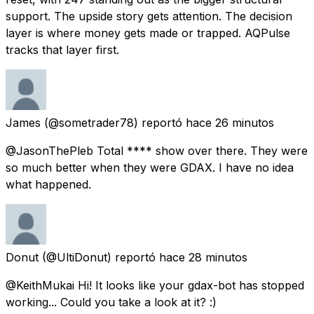
support. The upside story gets attention. The decision
layer is where money gets made or trapped. AQPulse
tracks that layer first.
James
(@sometrader78) reportó
hace 26 minutos
@JasonThePleb Total **** show over there. They were
so much better when they were GDAX. I have no idea
what happened.
Donut
(@UltiDonut) reportó
hace 28 minutos
@KeithMukai Hi! It looks like your gdax-bot has stopped
working... Could you take a look at it? :)