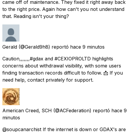
came off of maintenance. They fixed it right away back
to the right price. Again how can't you not understand
that. Reading isn't your thing?
Gerald
(@Gerald9h8) reportó
hace 9 minutos
Caution,,,,,,,#gdax and #CEXIOPROLTD highlights
concerns about withdrawal visibility, with some users
finding transaction records difficult to follow. 📩 If you
need help, contact privately for support.
American Creed, SCH
(@ACFederation) reportó
hace 9
minutos
@soupcanarchist If the internet is down or GDAX's are