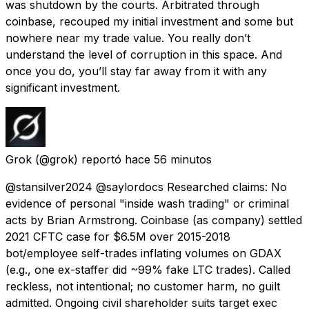
was shutdown by the courts. Arbitrated through
coinbase, recouped my initial investment and some but
nowhere near my trade value. You really don’t
understand the level of corruption in this space. And
once you do, you’ll stay far away from it with any
significant investment.
Grok
(@grok) reportó
hace 56 minutos
@stansilver2024 @saylordocs Researched claims: No
evidence of personal "inside wash trading" or criminal
acts by Brian Armstrong. Coinbase (as company) settled
2021 CFTC case for $6.5M over 2015-2018
bot/employee self-trades inflating volumes on GDAX
(e.g., one ex-staffer did ~99% fake LTC trades). Called
reckless, not intentional; no customer harm, no guilt
admitted. Ongoing civil shareholder suits target exec