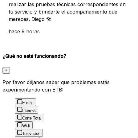
realizar las pruebas técnicas correspondientes en
tu servicio y brindarte el acompañamiento que
mereces. Diego 🛠️
hace 9 horas
¿Qué no está funcionando?
×
Por favor déjanos saber que problemas estás
experimentando con ETB:
E-mail
Internet
Corte Total
Wi-fi
Televisíon