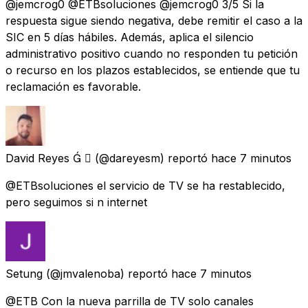
@jemcrog0 @ETBsoluciones @jemcrog0 3/5 Si la
respuesta sigue siendo negativa, debe remitir el caso a la
SIC en 5 días hábiles. Además, aplica el silencio
administrativo positivo cuando no responden tu petición
o recurso en los plazos establecidos, se entiende que tu
reclamación es favorable.
David Reyes  
(@dareyesm) reportó
hace 7 minutos
@ETBsoluciones el servicio de TV se ha restablecido,
pero seguimos si n internet
Setung
(@jmvalenoba) reportó
hace 7 minutos
@ETB Con la nueva parrilla de TV solo canales