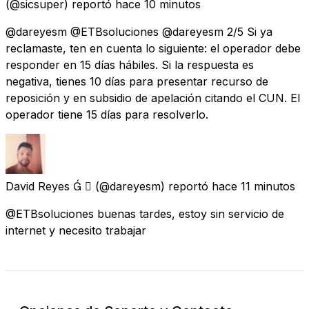
(@sicsuper) reportó
hace 10 minutos
@dareyesm @ETBsoluciones @dareyesm 2/5 Si ya
reclamaste, ten en cuenta lo siguiente: el operador debe
responder en 15 días hábiles. Si la respuesta es
negativa, tienes 10 días para presentar recurso de
reposición y en subsidio de apelación citando el CUN. El
operador tiene 15 días para resolverlo.
David Reyes  
(@dareyesm) reportó
hace 11 minutos
@ETBsoluciones buenas tardes, estoy sin servicio de
internet y necesito trabajar