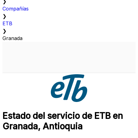
❯
Compañías
❯
ETB
❯
Granada
Estado del servicio de ETB en
Granada, Antioquia