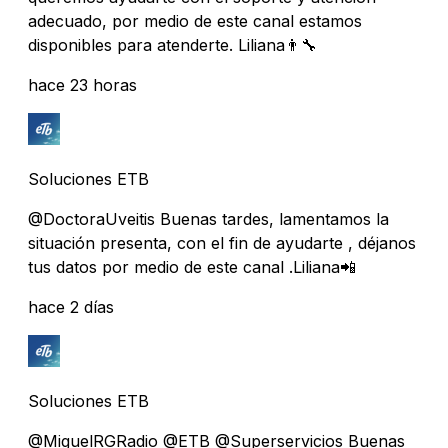
adecuado, por medio de este canal estamos
disponibles para atenderte. Liliana👨‍🔧
hace 23 horas
Soluciones ETB
@DoctoraUveitis Buenas tardes, lamentamos la
situación presenta, con el fin de ayudarte , déjanos
tus datos por medio de este canal .Liliana📲
hace 2 días
Soluciones ETB
@MiguelRGRadio @ETB @Superservicios Buenas