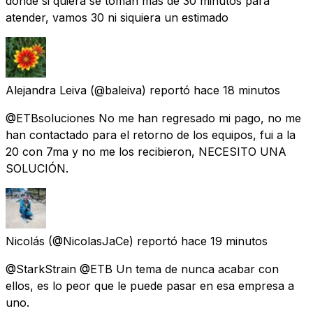
donde si quiera se toman más de 30 minutos para
atender, vamos 30 ni siquiera un estimado
Alejandra Leiva
(@baleiva) reportó
hace 18 minutos
@ETBsoluciones No me han regresado mi pago, no me
han contactado para el retorno de los equipos, fui a la
20 con 7ma y no me los recibieron, NECESITO UNA
SOLUCIÓN.
Nicolás
(@NicolasJaCe) reportó
hace 19 minutos
@StarkStrain @ETB Un tema de nunca acabar con
ellos, es lo peor que le puede pasar en esa empresa a
uno.