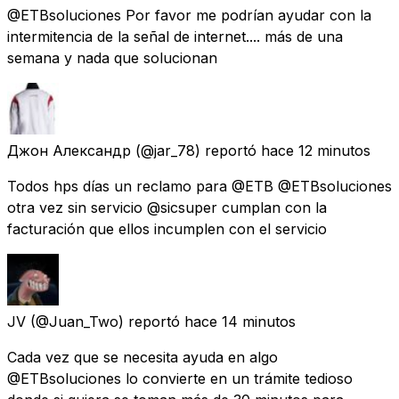
@ETBsoluciones Por favor me podrían ayudar con la
intermitencia de la señal de internet.... más de una
semana y nada que solucionan
Джон Александр
(@jar_78) reportó
hace 12 minutos
Todos hps días un reclamo para @ETB @ETBsoluciones
otra vez sin servicio @sicsuper cumplan con la
facturación que ellos incumplen con el servicio
JV
(@Juan_Two) reportó
hace 14 minutos
Cada vez que se necesita ayuda en algo
@ETBsoluciones lo convierte en un trámite tedioso