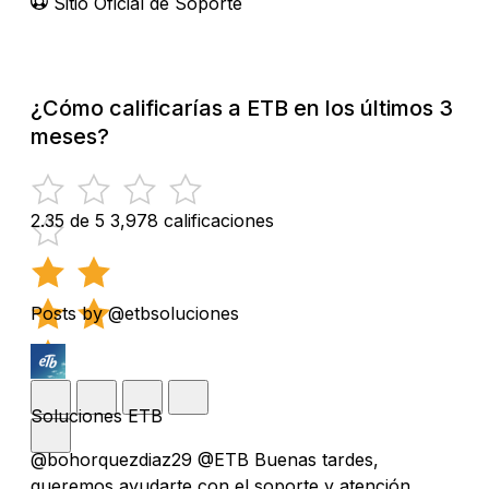
Sitio Oficial de Soporte
¿Cómo calificarías a ETB en los últimos 3
meses?
2.35 de 5
3,978 calificaciones
Posts by @etbsoluciones
Soluciones ETB
@bohorquezdiaz29 @ETB Buenas tardes,
queremos ayudarte con el soporte y atención