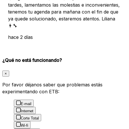
tardes, lamentamos las molestias e inconvenientes,
tenemos tu agenda para mañana con el fin de que
ya quede solucionado, estaremos atentos. Liliana
👨‍🔧
hace 2 días
¿Qué no está funcionando?
×
Por favor déjanos saber que problemas estás
experimentando con ETB:
E-mail
Internet
Corte Total
Wi-fi