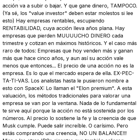
acción va a subir o bajar. Y que gane dinero, TAMPOCO.
(Ya sé, los "value investor" deben estar molestos si lee
esto) Hay empresas rentables, escupiendo
RENTABILIDAD, cuya acción lleva años plana. Hay
empresas que pierden MUUUUCHO DINERO cada
trimestre y cotizan en máximos históricos. Y el caso más
raro de todos: Empresas que hoy venden más y ganan
más que hace cinco años, y aun así su acción vale
menos que entonces... El precio de una acción no es la
empresa. Es lo que el mercado espera de ella. EX-PEC-
TA-TI-VAS. Los analistas hasta le pusieron nombre a
esto con SpaceX: Lo llaman el "Elon premium". A esta
valuación, los métodos tradicionales para valorar una
empresa se van por la ventana. Nada de lo fundamental
te sirve aquí porque la acción no está sostenida por los
números. Al precio lo sostiene la fe y la creencia de que
Musk cumple. Puede salir increíble. O carísimo. Pero
estás comprando una creencia, NO UN BALANCE!!!