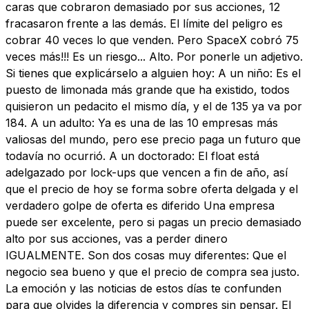
caras que cobraron demasiado por sus acciones, 12
fracasaron frente a las demás. El límite del peligro es
cobrar 40 veces lo que venden. Pero SpaceX cobró 75
veces más!!! Es un riesgo... Alto. Por ponerle un adjetivo.
Si tienes que explicárselo a alguien hoy: A un niño: Es el
puesto de limonada más grande que ha existido, todos
quisieron un pedacito el mismo día, y el de 135 ya va por
184. A un adulto: Ya es una de las 10 empresas más
valiosas del mundo, pero ese precio paga un futuro que
todavía no ocurrió. A un doctorado: El float está
adelgazado por lock-ups que vencen a fin de año, así
que el precio de hoy se forma sobre oferta delgada y el
verdadero golpe de oferta es diferido Una empresa
puede ser excelente, pero si pagas un precio demasiado
alto por sus acciones, vas a perder dinero
IGUALMENTE. Son dos cosas muy diferentes: Que el
negocio sea bueno y que el precio de compra sea justo.
La emoción y las noticias de estos días te confunden
para que olvides la diferencia y compres sin pensar. El