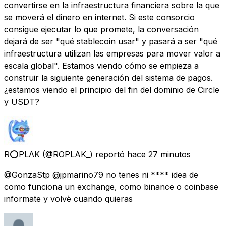
convertirse en la infraestructura financiera sobre la que
se moverá el dinero en internet. Si este consorcio
consigue ejecutar lo que promete, la conversación
dejará de ser "qué stablecoin usar" y pasará a ser "qué
infraestructura utilizan las empresas para mover valor a
escala global". Estamos viendo cómo se empieza a
construir la siguiente generación del sistema de pagos.
¿estamos viendo el principio del fin del dominio de Circle
y USDT?
R⭕PLΛK
(@ROPLAK_) reportó
hace 27 minutos
@GonzaStp @jpmarino79 no tenes ni **** idea de
como funciona un exchange, como binance o coinbase
informate y volvè cuando quieras