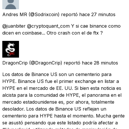
Andres MR
(@Sodrixcoin) reportó
hace 27 minutos
@juanbiter @cryptoquant_com Y si cae binance como
dicen en coinbase... Otro crash con el de ftx ?
DragonCrip
(@DragonCrip) reportó
hace 28 minutos
Los datos de Binance US son un cementerio para
HYPE. Binance US fue el primer exchange en listar a
HYPE en el mercado de EE. UU. Si bien esta noticia es
alcista para la comunidad de HYPE, el panorama en el
mercado estadounidense es, por ahora, totalmente
desolador. Los datos de Binance US reflejan un
cementerio para HYPE hasta el momento. Mucha gente
se asustó pensando que este listado podría afectar a