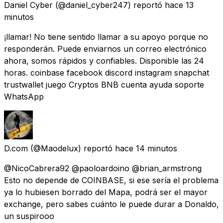
Daniel Cyber
(@daniel_cyber247) reportó
hace 13
minutos
¡llamar! No tiene sentido llamar a su apoyo porque no
responderán. Puede enviarnos un correo electrónico
ahora, somos rápidos y confiables. Disponible las 24
horas. coinbase facebook discord instagram snapchat
trustwallet juego Cryptos BNB cuenta ayuda soporte
WhatsApp
D.com
(@Maodelux) reportó
hace 14 minutos
@NicoCabrera92 @paoloardoino @brian_armstrong
Esto no depende de COINBASE, si ese sería el problema
ya lo hubiesen borrado del Mapa, podrá ser el mayor
exchange, pero sabes cuánto le puede durar a Donaldo,
un suspirooo