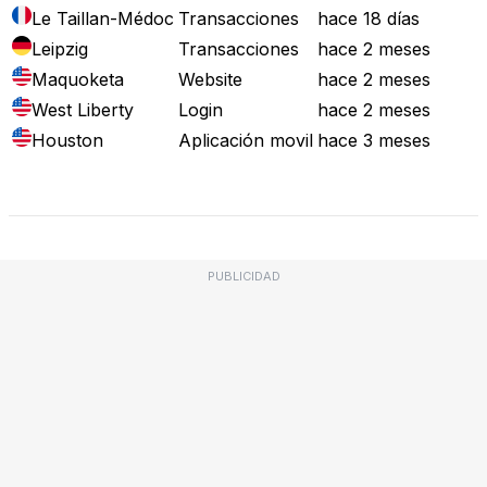
Le Taillan-Médoc
Transacciones
hace 18 días
Leipzig
Transacciones
hace 2 meses
Maquoketa
Website
hace 2 meses
West Liberty
Login
hace 2 meses
Houston
Aplicación movil
hace 3 meses
Mapa de Fallos
PUBLICIDAD