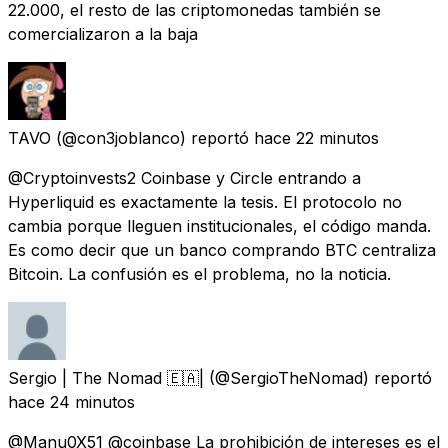
22.000, el resto de las criptomonedas también se
comercializaron a la baja
TAVO
(@con3joblanco) reportó
hace 22 minutos
@Cryptoinvests2 Coinbase y Circle entrando a
Hyperliquid es exactamente la tesis. El protocolo no
cambia porque lleguen institucionales, el código manda.
Es como decir que un banco comprando BTC centraliza
Bitcoin. La confusión es el problema, no la noticia.
Sergio | The Nomad 🇪🇦|
(@SergioTheNomad) reportó
hace 24 minutos
@Manu0X51 @coinbase La prohibición de intereses es el