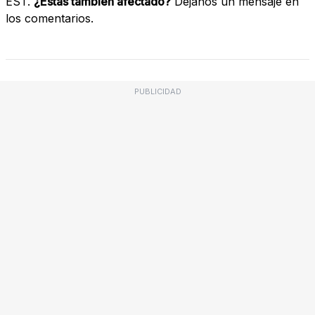
EST.
¿Estás también afectado?
Déjanos un mensaje en
los comentarios.
PUBLICIDAD