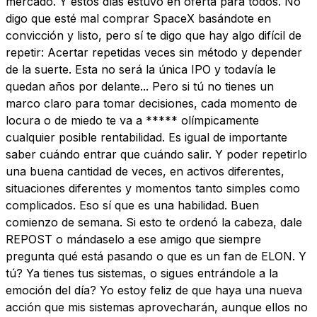
mercado. Y estos días estuvo en oferta para todos. No
digo que esté mal comprar SpaceX basándote en
convicción y listo, pero sí te digo que hay algo difícil de
repetir: Acertar repetidas veces sin método y depender
de la suerte. Esta no será la única IPO y todavía le
quedan años por delante... Pero si tú no tienes un
marco claro para tomar decisiones, cada momento de
locura o de miedo te va a ***** olímpicamente
cualquier posible rentabilidad. Es igual de importante
saber cuándo entrar que cuándo salir. Y poder repetirlo
una buena cantidad de veces, en activos diferentes,
situaciones diferentes y momentos tanto simples como
complicados. Eso sí que es una habilidad. Buen
comienzo de semana. Si esto te ordenó la cabeza, dale
REPOST o mándaselo a ese amigo que siempre
pregunta qué está pasando o que es un fan de ELON. Y
tú? Ya tienes tus sistemas, o sigues entrándole a la
emoción del día? Yo estoy feliz de que haya una nueva
acción que mis sistemas aprovecharán, aunque ellos no