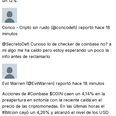
un 12%.
Conco - Cripto sin ruido
(@concodefi) reportó
hace 18
minutos
@SecretoDefi Curioso lo de checker de coinbase no? a
mi algo me ha caído pero estoy esperando un poco la
info antes de reclamarlo
Evil Warren
(@EvilWarren) reportó
hace 18 minutos
Acciones de #Coinbase $COIN caen un 4,14% en la
preapertura en sintonía con la reciente caída en el
precio de las criptomonedas. En las últimas horas el
#Bitcoin cayó un 4,26% y alcanzó el nivel de los USD