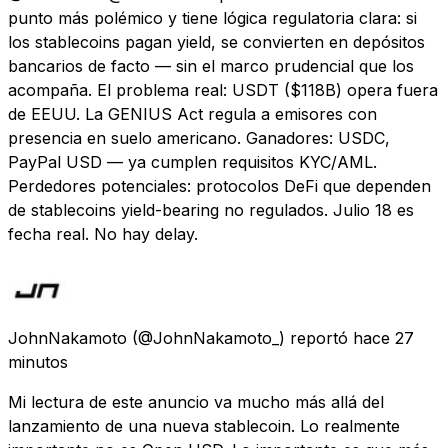
punto más polémico y tiene lógica regulatoria clara: si
los stablecoins pagan yield, se convierten en depósitos
bancarios de facto — sin el marco prudencial que los
acompaña. El problema real: USDT ($118B) opera fuera
de EEUU. La GENIUS Act regula a emisores con
presencia en suelo americano. Ganadores: USDC,
PayPal USD — ya cumplen requisitos KYC/AML.
Perdedores potenciales: protocolos DeFi que dependen
de stablecoins yield-bearing no regulados. Julio 18 es
fecha real. No hay delay.
JohnNakamoto
(@JohnNakamoto_) reportó
hace 27
minutos
Mi lectura de este anuncio va mucho más allá del
lanzamiento de una nueva stablecoin. Lo realmente