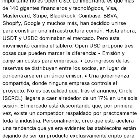
importante no es Open USD. Lo importante es que más
de 140 gigantes financieros y tecnológicos, Visa,
Mastercard, Stripe, BlackRock, Coinbase, BBVA,
Shopify, Google y muchos más, han decidido unirse
para construir una infraestructura común. Hasta ahora,
USDT y USDC dominaban el mercado. Pero este
movimiento cambia el tablero. Open USD propone tres
cosas que pueden marcar la diferencia: • Emisión y
canje sin costes para empresas. • Los ingresos de las
reservas se distribuyen entre los socios, en lugar de
concentrarse en un único emisor. • Una gobernanza
compartida, donde ninguna empresa controla el
proyecto. No es casualidad que, tras el anuncio, Circle
($CRCL) llegara a caer alrededor de un 17% en una sola
sesión. El mercado está descontando que, por primera
vez, existe un competidor respaldado por prácticamente
toda la industria. Personalmente, creo que esto acelera
una tendencia que ya era evidente: las stablecoins están
dejando de ser un producto exclusivamente cripto para