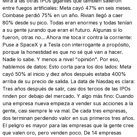
Mira a las otras IPOs gigantes que también salieron
entre fuegos artificiales: Meta cayó 47% en seis meses.
Coinbase perdió 75% en un año. Rivian llegó a caer
80% desde su pico. Todas eran enormes y todas tenían
a su gente jurando que eran el futuro. Algunas si lo
fueron, otras no... Ahora me toca ir contra la corriente:
Puse a SpaceX y a Tesla con interrogante a propósito,
porque la honestidad es que no sé qué van a hacer.
Nadie lo sabe. Y menos a nivel "opinión". Por eso,
hablemos de datos: Esto corta para los dos lados: Meta
cayó 50% al inicio y diez años después estaba 400%
arriba de su precio de salida. La data de Nasdaq es clara:
Tres años después de salir, casi dos tercios de las IPOs
rinden por debajo del mercado. Y algo más fino: Cuando
una empresa nueva empieza a vender sus acciones a la
gente, casi siempre le va mal. De cada tres empresas,
dos terminan perdiendo valor en sus primeros tres años.
El peligro es mayor para las empresas que la gente cree
que valen oro, pero venden poco. De 14 empresas