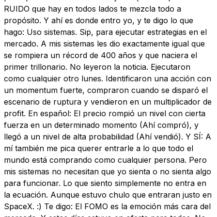
RUIDO que hay en todos lados te mezcla todo a
propósito. Y ahí es donde entro yo, y te digo lo que
hago: Uso sistemas. Sip, para ejecutar estrategias en el
mercado. A mis sistemas les dio exactamente igual que
se rompiera un récord de 400 años y que naciera el
primer trillonario. No leyeron la noticia. Ejecutaron
como cualquier otro lunes. Identificaron una acción con
un momentum fuerte, compraron cuando se disparó el
escenario de ruptura y vendieron en un multiplicador de
profit. En español: El precio rompió un nivel con cierta
fuerza en un determinado momento (Ahí compró), y
llegó a un nivel de alta probabilidad (Ahí vendió). Y SÍ: A
mí también me pica querer entrarle a lo que todo el
mundo está comprando como cualquier persona. Pero
mis sistemas no necesitan que yo sienta o no sienta algo
para funcionar. Lo que siento simplemente no entra en
la ecuación. Aunque estuvo chulo que entraran justo en
SpaceX. :) Te digo: El FOMO es la emoción más cara del