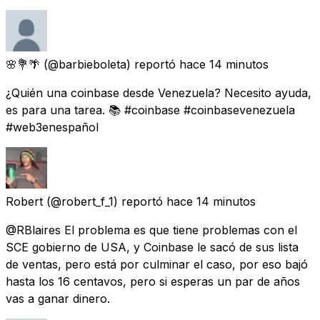
🌸💐🌴
(@barbieboleta) reportó
hace 14 minutos
¿Quién una coinbase desde Venezuela? Necesito ayuda,
es para una tarea. 📚 #coinbase #coinbasevenezuela
#web3enespañol
Robert
(@robert_f_1) reportó
hace 14 minutos
@RBlaires El problema es que tiene problemas con el
SCE gobierno de USA, y Coinbase le sacó de sus lista
de ventas, pero está por culminar el caso, por eso bajó
hasta los 16 centavos, pero si esperas un par de años
vas a ganar dinero.