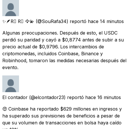
✨🪶R⃫ R⃫ 🦅💫
(@SouRafa34) reportó
hace 14 minutos
Algunas preocupaciones. Después de esto, el USDC
perdió su paridad y cayó a $0,8774 antes de subir a su
precio actual de $0,9796. Los intercambios de
criptomonedas, incluidos Coinbase, Binance y
Robinhood, tomaron las medidas necesarias después del
evento.
El contador
(@elcontador23) reportó
hace 16 minutos
🤑 Coinbase ha reportado $629 millones en ingresos y
ha superado sus previsiones de beneficios a pesar de
que su volumen de transacciones en bolsa haya caído