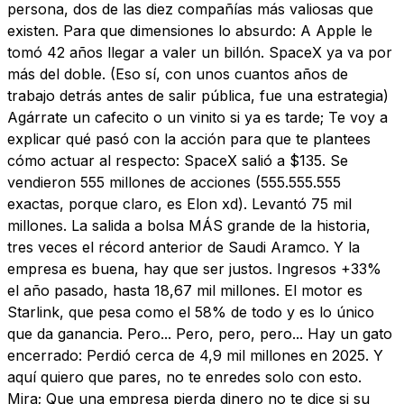
persona, dos de las diez compañías más valiosas que
existen. Para que dimensiones lo absurdo: A Apple le
tomó 42 años llegar a valer un billón. SpaceX ya va por
más del doble. (Eso sí, con unos cuantos años de
trabajo detrás antes de salir pública, fue una estrategia)
Agárrate un cafecito o un vinito si ya es tarde; Te voy a
explicar qué pasó con la acción para que te plantees
cómo actuar al respecto: SpaceX salió a $135. Se
vendieron 555 millones de acciones (555.555.555
exactas, porque claro, es Elon xd). Levantó 75 mil
millones. La salida a bolsa MÁS grande de la historia,
tres veces el récord anterior de Saudi Aramco. Y la
empresa es buena, hay que ser justos. Ingresos +33%
el año pasado, hasta 18,67 mil millones. El motor es
Starlink, que pesa como el 58% de todo y es lo único
que da ganancia. Pero... Pero, pero, pero... Hay un gato
encerrado: Perdió cerca de 4,9 mil millones en 2025. Y
aquí quiero que pares, no te enredes solo con esto.
Mira; Que una empresa pierda dinero no te dice si su