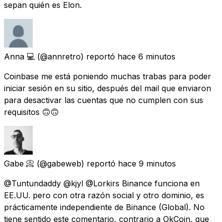
sepan quién es Elon.
Anna 💻
(@annretro) reportó
hace 6 minutos
Coinbase me está poniendo muchas trabas para poder
iniciar sesión en su sitio, después del mail que enviaron
para desactivar las cuentas que no cumplen con sus
requisitos 🙃🙃
Gabe 📀
(@gabeweb) reportó
hace 9 minutos
@Tuntundaddy @kjyl @Lorkirs Binance funciona en
EE.UU. pero con otra razón social y otro dominio, es
prácticamente independiente de Binance (Global). No
tiene sentido este comentario, contrario a OkCoin, que