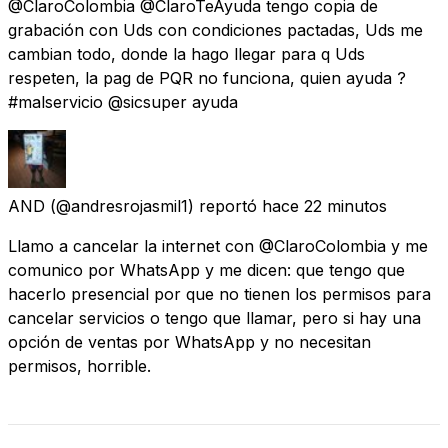
@ClaroColombia @ClaroTeAyuda tengo copia de
grabación con Uds con condiciones pactadas, Uds me
cambian todo, donde la hago llegar para q Uds
respeten, la pag de PQR no funciona, quien ayuda ?
#malservicio @sicsuper ayuda
AND
(@andresrojasmil1) reportó
hace 22 minutos
Llamo a cancelar la internet con @ClaroColombia y me
comunico por WhatsApp y me dicen: que tengo que
hacerlo presencial por que no tienen los permisos para
cancelar servicios o tengo que llamar, pero si hay una
opción de ventas por WhatsApp y no necesitan
permisos, horrible.