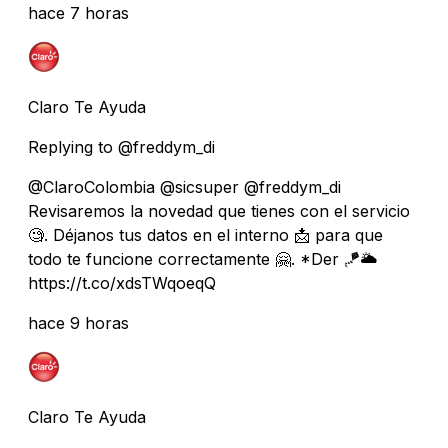
hace 7 horas
Claro Te Ayuda
Replying to @freddym_di
@ClaroColombia @sicsuper @freddym_di
Revisaremos la novedad que tienes con el servicio
🧐. Déjanos tus datos en el interno 📩 para que
todo te funcione correctamente 🤗. *Der 🪁🌥️
https://t.co/xdsTWqoeqQ
hace 9 horas
Claro Te Ayuda