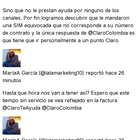
Sino que no le prestan ayuda por ninguno de los
canales. Por fin logramos descubrir que le mandaron
una SIM equivocada que no corresponde a su número
de contrato y la única respuesta de @ClaroColombia es
que tiene que ir personalmente a un punto Claro
MaríaA García
(@lalamarketing10) reportó
hace 26
minutos
Hasta que hora nos van a tener así? Espero que este
tiempo sin servicio se vea reflejado en la factura
@ClaroTeAyuda @ClaroColombia