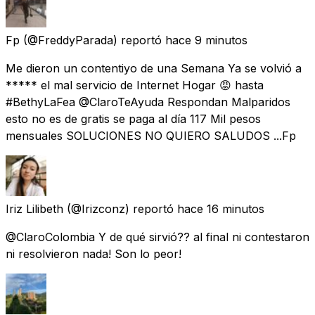
Fp
(@FreddyParada) reportó
hace 9 minutos
Me dieron un contentiyo de una Semana Ya se volvió a
***** el mal servicio de Internet Hogar 😡 hasta
#BethyLaFea @ClaroTeAyuda Respondan Malparidos
esto no es de gratis se paga al día 117 Mil pesos
mensuales SOLUCIONES NO QUIERO SALUDOS ...Fp
Iriz Lilibeth
(@Irizconz) reportó
hace 16 minutos
@ClaroColombia Y de qué sirvió?? al final ni contestaron
ni resolvieron nada! Son lo peor!