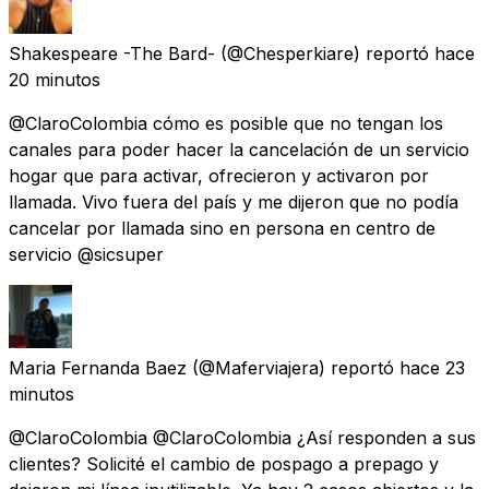
Shakespeare -The Bard-
(@Chesperkiare) reportó
hace
20 minutos
@ClaroColombia cómo es posible que no tengan los
canales para poder hacer la cancelación de un servicio
hogar que para activar, ofrecieron y activaron por
llamada. Vivo fuera del país y me dijeron que no podía
cancelar por llamada sino en persona en centro de
servicio @sicsuper
Maria Fernanda Baez
(@Maferviajera) reportó
hace 23
minutos
@ClaroColombia @ClaroColombia ¿Así responden a sus
clientes? Solicité el cambio de pospago a prepago y