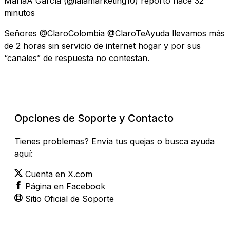
MaríaA García
(@lalamarketing10) reportó
hace 32
minutos
Señores @ClaroColombia @ClaroTeAyuda llevamos más
de 2 horas sin servicio de internet hogar y por sus
“canales” de respuesta no contestan.
Opciones de Soporte y Contacto
Tienes problemas? Envía tus quejas o busca ayuda
aquí:
Cuenta en X.com
Página en Facebook
Sitio Oficial de Soporte