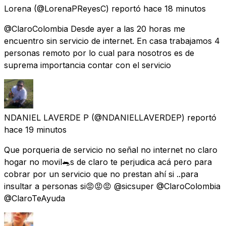
Lorena
(@LorenaPReyesC) reportó
hace 18 minutos
@ClaroColombia Desde ayer a las 20 horas me
encuentro sin servicio de internet. En casa trabajamos 4
personas remoto por lo cual para nosotros es de
suprema importancia contar con el servicio
NDANIEL LAVERDE P
(@NDANIELLAVERDEP) reportó
hace 19 minutos
Que porqueria de servicio no señal no internet no claro
hogar no movil🐀s de claro te perjudica acá pero para
cobrar por un servicio que no prestan ahí si ..para
insultar a personas si😡😡😡 @sicsuper @ClaroColombia
@ClaroTeAyuda