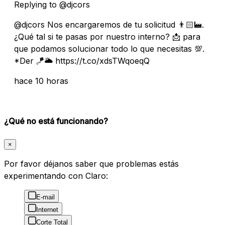
Replying to @djcors
@djcors Nos encargaremos de tu solicitud 👨🏻‍🏭.
¿Qué tal si te pasas por nuestro interno? 📩 para
que podamos solucionar todo lo que necesitas 💯.
*Der 🪁🌥️ https://t.co/xdsTWqoeqQ
hace 10 horas
¿Qué no está funcionando?
×
Por favor déjanos saber que problemas estás
experimentando con Claro:
E-mail
Internet
Corte Total