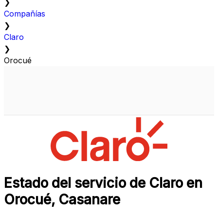
❯
Compañías
❯
Claro
❯
Orocué
Estado del servicio de Claro en
Orocué, Casanare