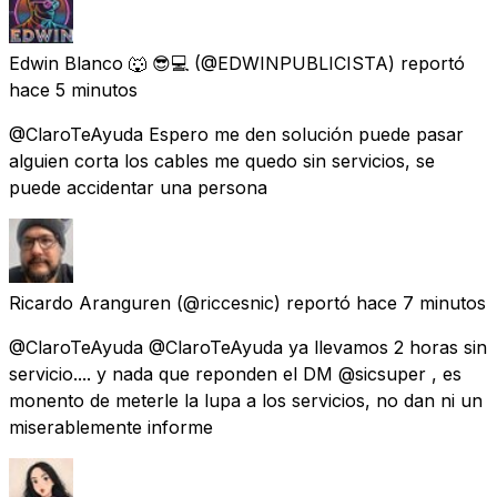
Edwin Blanco 🐺 😎💻
(@EDWINPUBLICISTA) reportó
hace 5 minutos
@ClaroTeAyuda Espero me den solución puede pasar
alguien corta los cables me quedo sin servicios, se
puede accidentar una persona
Ricardo Aranguren
(@riccesnic) reportó
hace 7 minutos
@ClaroTeAyuda @ClaroTeAyuda ya llevamos 2 horas sin
servicio.... y nada que reponden el DM @sicsuper , es
monento de meterle la lupa a los servicios, no dan ni un
miserablemente informe