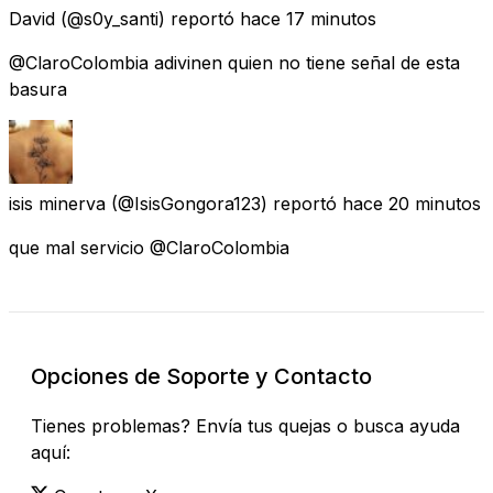
David
(@s0y_santi) reportó
hace 17 minutos
@ClaroColombia adivinen quien no tiene señal de esta
basura
isis minerva
(@IsisGongora123) reportó
hace 20 minutos
que mal servicio @ClaroColombia
Opciones de Soporte y Contacto
Tienes problemas? Envía tus quejas o busca ayuda
aquí: