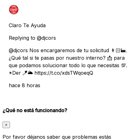
Claro Te Ayuda
Replying to @djcors
@djcors Nos encargaremos de tu solicitud 👨🏻‍🏭.
¿Qué tal si te pasas por nuestro interno? 📩 para
que podamos solucionar todo lo que necesitas 💯.
*Der 🪁🌥️ https://t.co/xdsTWqoeqQ
hace 8 horas
¿Qué no está funcionando?
×
Por favor déjanos saber que problemas estás