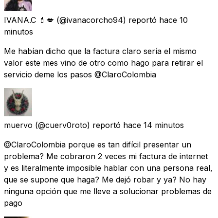
IVANA.C 💄💋
(@ivanacorcho94) reportó
hace 10
minutos
Me habían dicho que la factura claro sería el mismo
valor este mes vino de otro como hago para retirar el
servicio deme los pasos @ClaroColombia
muervo
(@cuerv0roto) reportó
hace 14 minutos
@ClaroColombia porque es tan difícil presentar un
problema? Me cobraron 2 veces mi factura de internet
y es literalmente imposible hablar con una persona real,
que se supone que haga? Me dejó robar y ya? No hay
ninguna opción que me lleve a solucionar problemas de
pago