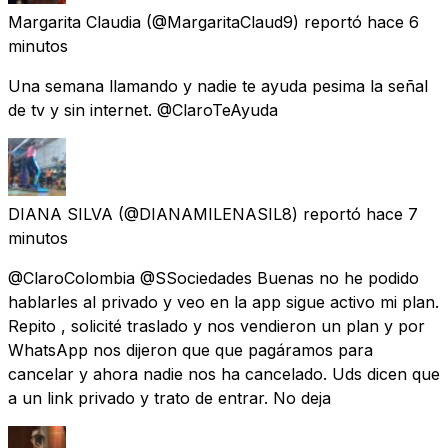
Margarita Claudia
(@MargaritaClaud9) reportó
hace 6
minutos
Una semana llamando y nadie te ayuda pesima la señal
de tv y sin internet. @ClaroTeAyuda
DIANA SILVA
(@DIANAMILENASIL8) reportó
hace 7
minutos
@ClaroColombia @SSociedades Buenas no he podido
hablarles al privado y veo en la app sigue activo mi plan.
Repito , solicité traslado y nos vendieron un plan y por
WhatsApp nos dijeron que que pagáramos para
cancelar y ahora nadie nos ha cancelado. Uds dicen que
a un link privado y trato de entrar. No deja