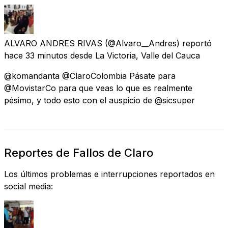
ALVARO ANDRES RIVAS
(@Alvaro__Andres) reportó
hace 33 minutos
desde
La Victoria, Valle del Cauca
@komandanta @ClaroColombia Pásate para
@MovistarCo para que veas lo que es realmente
pésimo, y todo esto con el auspicio de @sicsuper
Reportes de Fallos de Claro
Los últimos problemas e interrupciones reportados en
social media: