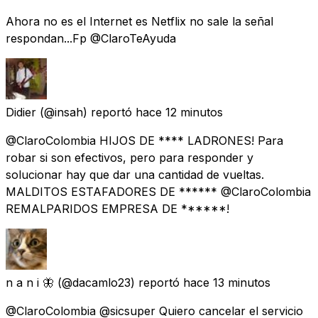
Ahora no es el Internet es Netflix no sale la señal
respondan...Fp @ClaroTeAyuda
Didier
(@insah) reportó
hace 12 minutos
@ClaroColombia HIJOS DE **** LADRONES! Para
robar si son efectivos, pero para responder y
solucionar hay que dar una cantidad de vueltas.
MALDITOS ESTAFADORES DE ****** @ClaroColombia
REMALPARIDOS EMPRESA DE ******!
n a n i 🦋
(@dacamlo23) reportó
hace 13 minutos
@ClaroColombia @sicsuper Quiero cancelar el servicio