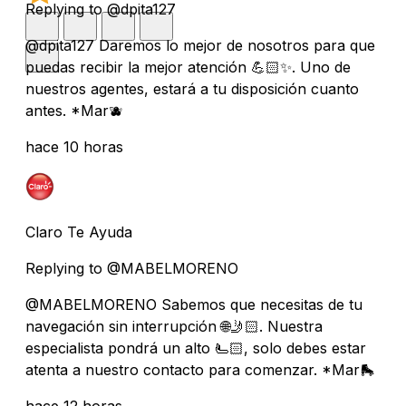
Replying to @dpita127
@dpita127 Daremos lo mejor de nosotros para que
puedas recibir la mejor atención 💪🏻✨. Uno de
nuestros agentes, estará a tu disposición cuanto
antes. *Mar🫐
hace 10 horas
Claro Te Ayuda
Replying to @MABELMORENO
@MABELMORENO Sabemos que necesitas de tu
navegación sin interrupción 🌐🤳🏻. Nuestra
especialista pondrá un alto 🫷🏻, solo debes estar
atenta a nuestro contacto para comenzar. *Mar🛼
hace 12 horas