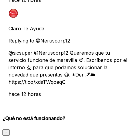
Claro Te Ayuda
Replying to @Neruscorp12
@sicsuper @Neruscorp12 Queremos que tu
servicio funcione de maravilla 💯. Escríbenos por el
interno 📩 para que podamos solucionar la
novedad que presentas 😉. *Der 🪁🌥️
https://t.co/xdsTWqoeqQ
hace 12 horas
¿Qué no está funcionando?
×