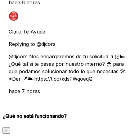
hace 6 horas
Claro Te Ayuda
Replying to @djcors
@djcors Nos encargaremos de tu solicitud 👨🏻‍🏭.
¿Qué tal si te pasas por nuestro interno? 📩 para
que podamos solucionar todo lo que necesitas 💯.
*Der 🪁🌥️ https://t.co/xdsTWqoeqQ
hace 7 horas
¿Qué no está funcionando?
×