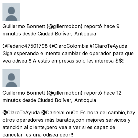
Guillermo Bonnett
(@gillermobon) reportó
hace 9
minutos
desde
Ciudad Bolívar, Antioquia
@Federic47501798 @ClaroColombia @ClaroTeAyuda
Siga esperando e intente cambiar de operador para que
vea odisea !! A estás empresas solo les interesa $$!!
Guillermo Bonnett
(@gillermobon) reportó
hace 12
minutos
desde
Ciudad Bolívar, Antioquia
@ClaroTeAyuda @DanielaLouCo Es hora del cambio,hay
otros operadores más baratos,con mejores servicios y
atención al cliente,pero vea a ver si es capaz de
cancelar ,es una odisea peor!!