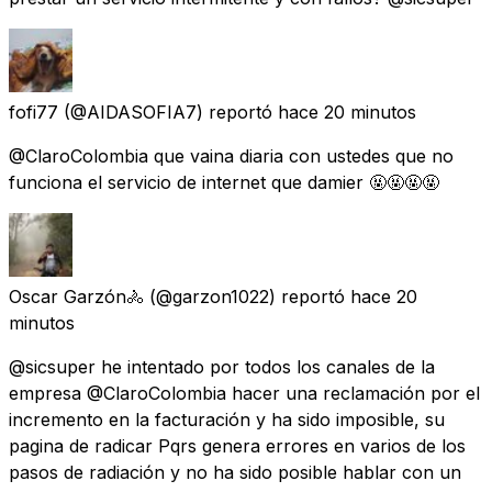
fofi77
(@AIDASOFIA7) reportó
hace 20 minutos
@ClaroColombia que vaina diaria con ustedes que no
funciona el servicio de internet que damier 🤬🤬🤬🤬
Oscar Garzón🚴
(@garzon1022) reportó
hace 20
minutos
@sicsuper he intentado por todos los canales de la
empresa @ClaroColombia hacer una reclamación por el
incremento en la facturación y ha sido imposible, su
pagina de radicar Pqrs genera errores en varios de los
pasos de radiación y no ha sido posible hablar con un