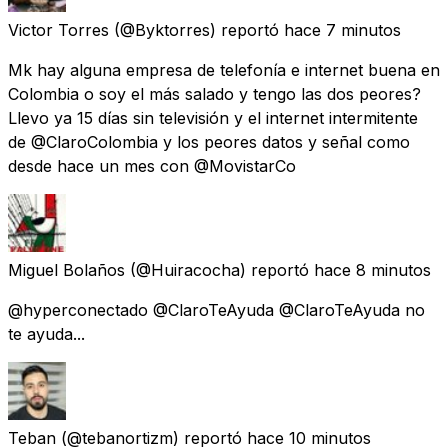
Victor Torres
(@Byktorres) reportó
hace 7 minutos
Mk hay alguna empresa de telefonía e internet buena en
Colombia o soy el más salado y tengo las dos peores?
Llevo ya 15 días sin televisión y el internet intermitente
de @ClaroColombia y los peores datos y señal como
desde hace un mes con @MovistarCo
Miguel Bolaños
(@Huiracocha) reportó
hace 8 minutos
@hyperconectado @ClaroTeAyuda @ClaroTeAyuda no
te ayuda...
Teban
(@tebanortizm) reportó
hace 10 minutos