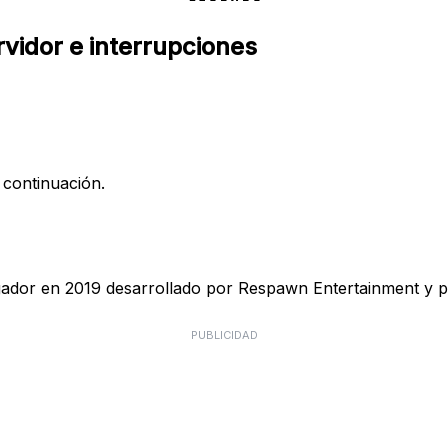
rvidor e interrupciones
 continuación.
ugador en 2019 desarrollado por Respawn Entertainment y pu
PUBLICIDAD