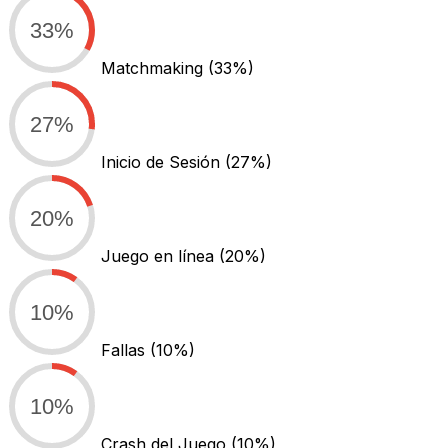
33%
Matchmaking
(33%)
27%
Inicio de Sesión
(27%)
20%
Juego en línea
(20%)
10%
Fallas
(10%)
10%
Crash del Juego
(10%)