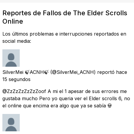
Reportes de Fallos de The Elder Scrolls
Online
Los últimos problemas e interrupciones reportados en
social media:
SilverMei 🍃ACNH🍃
(@SilverMei_ACNH) reportó
hace
15 segundos
@ZzZzZzZzZzZoof A mi el 1 apesar de sus errores me
gustaba mucho Pero yo queria ver el Elder scrolls 6, no
el online que encima era algo que ya se sabía 💀