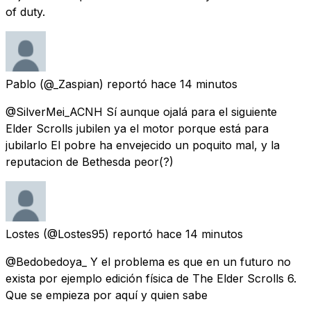
of duty.
Pablo
(@_Zaspian) reportó
hace 14 minutos
@SilverMei_ACNH Sí aunque ojalá para el siguiente
Elder Scrolls jubilen ya el motor porque está para
jubilarlo El pobre ha envejecido un poquito mal, y la
reputacion de Bethesda peor(?)
Lostes
(@Lostes95) reportó
hace 14 minutos
@Bedobedoya_ Y el problema es que en un futuro no
exista por ejemplo edición física de The Elder Scrolls 6.
Que se empieza por aquí y quien sabe