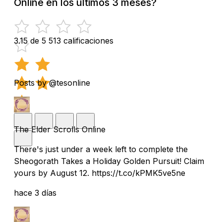
Online en los últimos 3 meses?
3.15 de 5
513 calificaciones
Posts by @tesonline
The Elder Scrolls Online
There's just under a week left to complete the
Sheogorath Takes a Holiday Golden Pursuit! Claim
yours by August 12. https://t.co/kPMK5ve5ne
hace 3 días