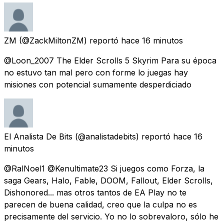
ZM
(@ZackMiltonZM) reportó
hace 16 minutos
@Loon_2007 The Elder Scrolls 5 Skyrim Para su época
no estuvo tan mal pero con forme lo juegas hay
misiones con potencial sumamente desperdiciado
El Analista De Bits
(@analistadebits) reportó
hace 16
minutos
@RalNoel1 @Kenultimate23 Si juegos como Forza, la
saga Gears, Halo, Fable, DOOM, Fallout, Elder Scrolls,
Dishonored... mas otros tantos de EA Play no te
parecen de buena calidad, creo que la culpa no es
precisamente del servicio. Yo no lo sobrevaloro, sólo he