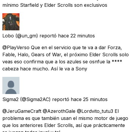
mínimo Starfield y Elder Scrolls son exclusivos
Lobo
(@un_gm) reportó
hace 22 minutos
@PlayVerso Que en el servicio que te va a dar Forza,
Fable, Halo, Gears of War, el próximo Elder Scrolls solo
veas eso confirma que a los azules se osnfue la ****
cabeza hace mucho. Así le va a Sony
Sigma2
(@Sigma2AC) reportó
hace 25 minutos
@JeruGameCraft @AzerothGale @Lordvito_tutu3 El
problema es que también usan el mismo motor de juego
que los anteriores Elder Scrolls, así que prácticamente