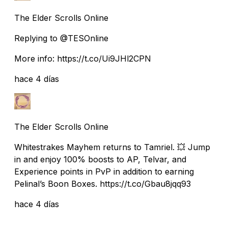
The Elder Scrolls Online
Replying to @TESOnline
More info: https://t.co/Ui9JHl2CPN
hace 4 días
The Elder Scrolls Online
Whitestrakes Mayhem returns to Tamriel. 💥 Jump
in and enjoy 100% boosts to AP, Telvar, and
Experience points in PvP in addition to earning
Pelinal’s Boon Boxes. https://t.co/Gbau8jqq93
hace 4 días