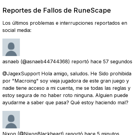
Reportes de Fallos de RuneScape
Los últimos problemas e interrupciones reportados en
social media:
asnaeb
(@asnaeb44744368) reportó
hace 57 segundos
@JagexSupport Hola amigo, saludos. He Sido prohibida
por "Macroing" soy vieja jugadora de este gran juego y
nadie tiene acceso a mi cuenta, me se todas las reglas y
estoy segura de no haber roto ninguna. Alguien puede
ayudarme a saber que pasa? Qué estoy haciendo mal?
Nixon
(@NixonBlackheart) reportó
hace 5 minutos