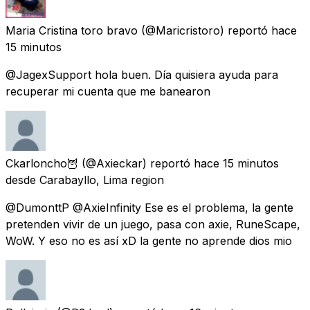
Maria Cristina toro bravo
(@Maricristoro) reportó
hace
15 minutos
@JagexSupport hola buen. Día quisiera ayuda para
recuperar mi cuenta que me banearon
Ckarloncho🦉
(@Axieckar) reportó
hace 15 minutos
desde Carabayllo, Lima region
@DumonttP @AxieInfinity Ese es el problema, la gente
pretenden vivir de un juego, pasa con axie, RuneScape,
WoW. Y eso no es así xD la gente no aprende dios mio