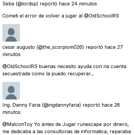
Seba
(@lordsp) reportó
hace 24 minutos
Cometi el error de volver a jugar al @OldSchoolRS
cesar augusto
(@the_scorpiom026) reportó
hace 27
minutos
@OldSchoolRS buenas necesito ayuda con na cuenta
secuestrada como la puedo recuperar...
Ing. Danny Faria
(@ingdannyfaria) reportó
hace 28
minutos
@MalconToy Yo antes de Jugar runescape por dinero,
me dedicaba a las consultorias de informatica, reparaba