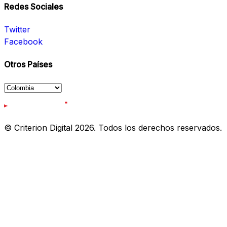
Redes Sociales
Twitter
Facebook
Otros Países
© Criterion Digital 2026. Todos los derechos reservados.