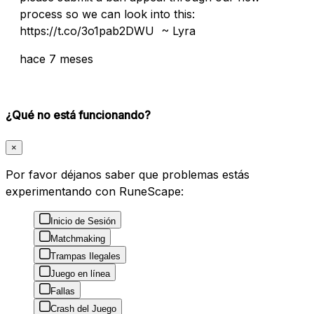
process so we can look into this:
https://t.co/3o1pab2DWU ~ Lyra
hace 7 meses
¿Qué no está funcionando?
×
Por favor déjanos saber que problemas estás
experimentando con RuneScape:
Inicio de Sesión
Matchmaking
Trampas Ilegales
Juego en línea
Fallas
Crash del Juego