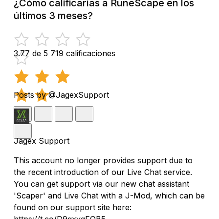
¿Cómo calificarías a RuneScape en los
últimos 3 meses?
3.77 de 5
719 calificaciones
Posts by @JagexSupport
Jagex Support
This account no longer provides support due to
the recent introduction of our Live Chat service.
You can get support via our new chat assistant
'Scaper' and Live Chat with a J-Mod, which can be
found on our support site here:
https://t.co/D9qxygFQB5.