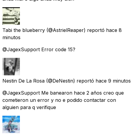
Tabi the blueberry
(@AstrielReaper) reportó
hace 8
minutos
@JagexSupport Error code 15?
Nestin De La Rosa
(@DeNestin) reportó
hace 9 minutos
@JagexSupport Me banearon hace 2 años creo que
cometieron un error y no e podido contactar con
alguien para q verifique