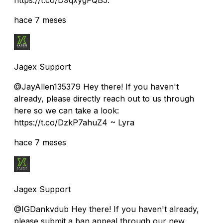
hace 7 meses
Jagex Support
@JayAllen135379 Hey there! If you haven't
already, please directly reach out to us through
here so we can take a look:
https://t.co/DzkP7ahuZ4 ~ Lyra
hace 7 meses
Jagex Support
@IGDankvdub Hey there! If you haven't already,
please submit a ban appeal through our new