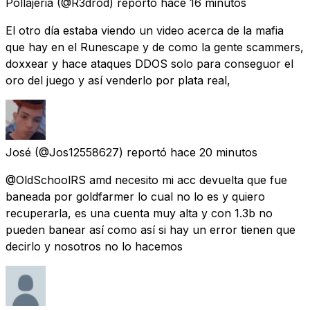
Pollajeria
(@R3drod) reportó
hace 16 minutos
El otro día estaba viendo un video acerca de la mafia
que hay en el Runescape y de como la gente scammers,
doxxear y hace ataques DDOS solo para conseguor el
oro del juego y así venderlo por plata real,
José
(@Jos12558627) reportó
hace 20 minutos
@OldSchoolRS amd necesito mi acc devuelta que fue
baneada por goldfarmer lo cual no lo es y quiero
recuperarla, es una cuenta muy alta y con 1.3b no
pueden banear así como así si hay un error tienen que
decirlo y nosotros no lo hacemos