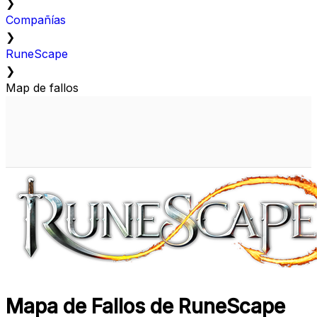
❯
Compañías
❯
RuneScape
❯
Map de fallos
Mapa de Fallos de RuneScape