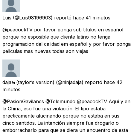
Luis
(@Luis98196903) reportó
hace 41 minutos
@peacockTV por favor ponga sub titulos en español
porque no esposible que cliente latino no tenga
programacion del calidad em español y por favor ponga
peliculas mas nuevas todas son viejas
daja🧣(taylor’s version)
(@ninjadaja) reportó
hace 42
minutos
@PasionGavilanes @Telemundo @peacockTV Aquí y en
la China, eso fue una violación. El tipo estaba
prácticamente alucinando porque no estaba en sus
cinco sentidos. La intención siempre fue drogarlo o
emborracharlo para que se diera un encuentro de esta