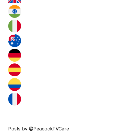
Posts by @PeacockTVCare