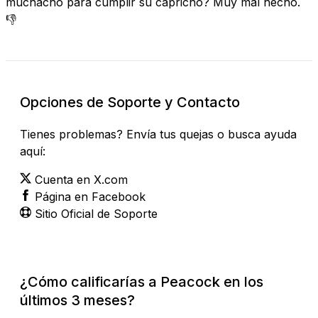
muchacho para cumplir su capricho? Muy mal hecho.
👎
Opciones de Soporte y Contacto
Tienes problemas? Envía tus quejas o busca ayuda
aquí:
Cuenta en X.com
Página en Facebook
Sitio Oficial de Soporte
¿Cómo calificarías a Peacock en los
últimos 3 meses?