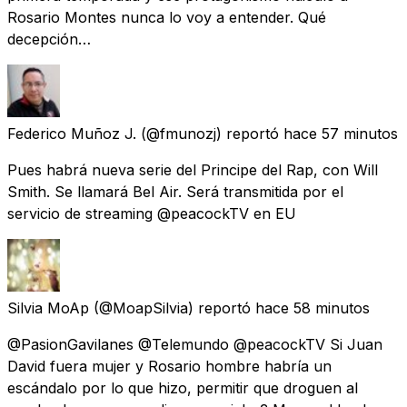
Rosario Montes nunca lo voy a entender. Qué
decepción…
Federico Muñoz J.
(@fmunozj) reportó
hace 57 minutos
Pues habrá nueva serie del Principe del Rap, con Will
Smith. Se llamará Bel Air. Será transmitida por el
servicio de streaming @peacockTV en EU
Silvia MoAp
(@MoapSilvia) reportó
hace 58 minutos
@PasionGavilanes @Telemundo @peacockTV Si Juan
David fuera mujer y Rosario hombre habría un
escándalo por lo que hizo, permitir que droguen al