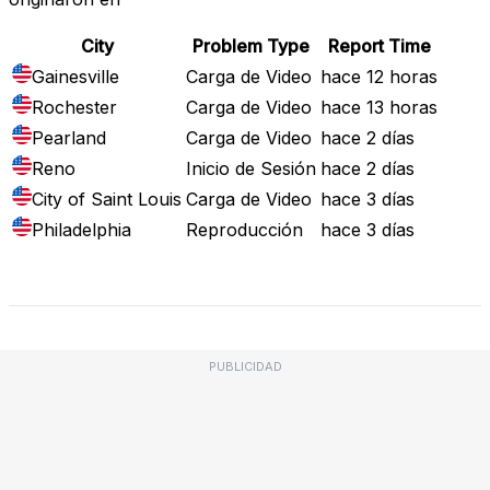
City
Problem Type
Report Time
Gainesville
Carga de Video
hace 12 horas
Rochester
Carga de Video
hace 13 horas
Pearland
Carga de Video
hace 2 días
Reno
Inicio de Sesión
hace 2 días
City of Saint Louis
Carga de Video
hace 3 días
Philadelphia
Reproducción
hace 3 días
Mapa de Fallos
PUBLICIDAD