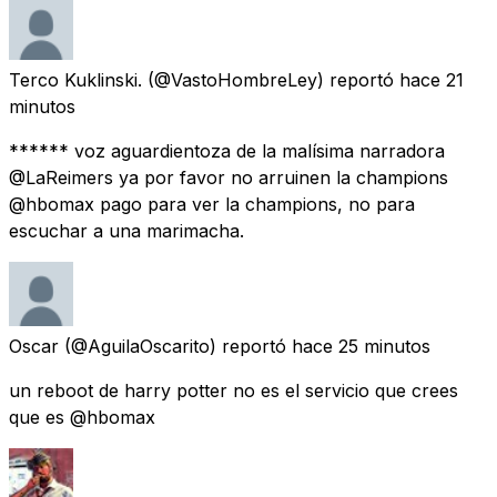
Terco Kuklinski.
(@VastoHombreLey) reportó
hace 21
minutos
****** voz aguardientoza de la malísima narradora
@LaReimers ya por favor no arruinen la champions
@hbomax pago para ver la champions, no para
escuchar a una marimacha.
Oscar
(@AguilaOscarito) reportó
hace 25 minutos
un reboot de harry potter no es el servicio que crees
que es @hbomax