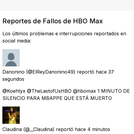
Reportes de Fallos de HBO Max
Los últimos problemas e interrupciones reportados en
social media:
Danonino
(@ElReyDanonino49) reportó
hace 37
segundos
@Koehtyx @TheLastofUsHBO @hbomax 1 MINUTO DE
SILENCIO PARA MBAPPE QUE ESTÁ MUERTO
Claudina
(@__Claudina) reportó
hace 4 minutos