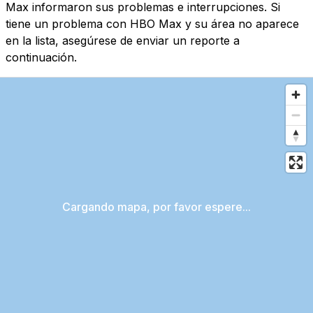
Max informaron sus problemas e interrupciones. Si
tiene un problema con HBO Max y su área no aparece
en la lista, asegúrese de enviar un reporte a
continuación.
Cargando mapa, por favor espere...