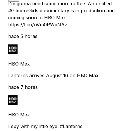
I'm gonna need some more coffee. An untitled
#GilmoreGirls documentary is in production and
coming soon to HBO Max.
https://t.co/nVm0PWpNAv
hace 5 horas
HBO Max
Lanterns arrives August 16 on HBO Max.
hace 7 horas
HBO Max
I spy with my little eye. #Lanterns