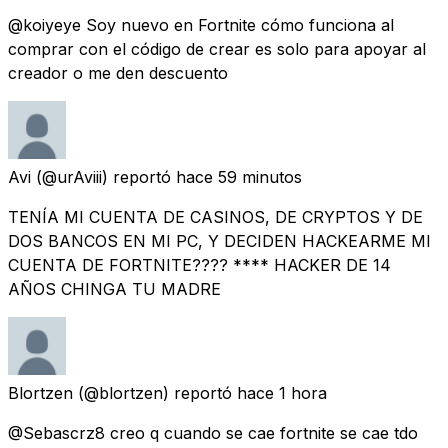
@koiyeye Soy nuevo en Fortnite cómo funciona al
comprar con el código de crear es solo para apoyar al
creador o me den descuento
Avi
(@urAviii) reportó
hace 59 minutos
TENÍA MI CUENTA DE CASINOS, DE CRYPTOS Y DE
DOS BANCOS EN MI PC, Y DECIDEN HACKEARME MI
CUENTA DE FORTNITE???? **** HACKER DE 14
AÑOS CHINGA TU MADRE
Blortzen
(@blortzen) reportó
hace 1 hora
@Sebascrz8 creo q cuando se cae fortnite se cae tdo