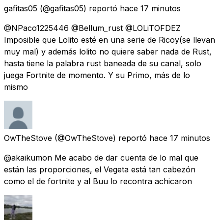
gafitas05
(@gafitas05) reportó
hace 17 minutos
@NPaco1225446 @Bellum_rust @LOLiTOFDEZ
Imposible que Lolito esté en una serie de Ricoy(se llevan
muy mal) y además lolito no quiere saber nada de Rust,
hasta tiene la palabra rust baneada de su canal, solo
juega Fortnite de momento. Y su Primo, más de lo
mismo
OwTheStove
(@OwTheStove) reportó
hace 17 minutos
@akaikumon Me acabo de dar cuenta de lo mal que
están las proporciones, el Vegeta está tan cabezón
como el de fortnite y al Buu lo recontra achicaron