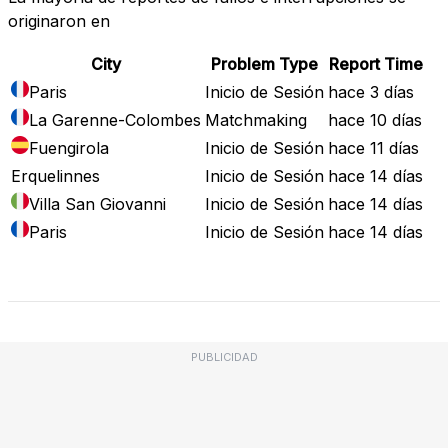
originaron en
City
Problem Type
Report Time
Paris
Inicio de Sesión
hace 3 días
La Garenne-Colombes
Matchmaking
hace 10 días
Fuengirola
Inicio de Sesión
hace 11 días
Erquelinnes
Inicio de Sesión
hace 14 días
Villa San Giovanni
Inicio de Sesión
hace 14 días
Paris
Inicio de Sesión
hace 14 días
Mapa de Fallos
PUBLICIDAD