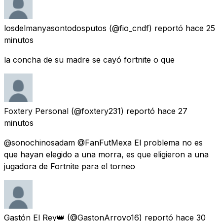
losdelmanyasontodosputos
(@fio_cndf) reportó
hace 25
minutos
la concha de su madre se cayó fortnite o que
Foxtery Personal
(@foxtery231) reportó
hace 27
minutos
@sonochinosadam @FanFutMexa El problema no es
que hayan elegido a una morra, es que eligieron a una
jugadora de Fortnite para el torneo
Gastón El Rey👑
(@GastonArroyo16) reportó
hace 30