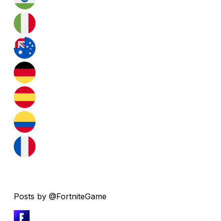
Posts by @FortniteGame