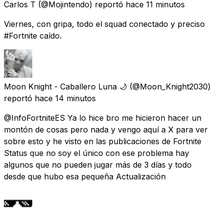
Carlos T
(@Mojintendo) reportó
hace 11 minutos
Viernes, con gripa, todo el squad conectado y preciso
#Fortnite caído.
Moon Knight - Caballero Luna 🌙
(@Moon_Knight2030)
reportó
hace 14 minutos
@InfoFortniteES Ya lo hice bro me hicieron hacer un
montón de cosas pero nada y vengo aquí a X para ver
sobre esto y he visto en las publicaciones de Fortnite
Status que no soy el único con ese problema hay
algunos que no pueden jugar más de 3 días y todo
desde que hubo esa pequeña Actualización