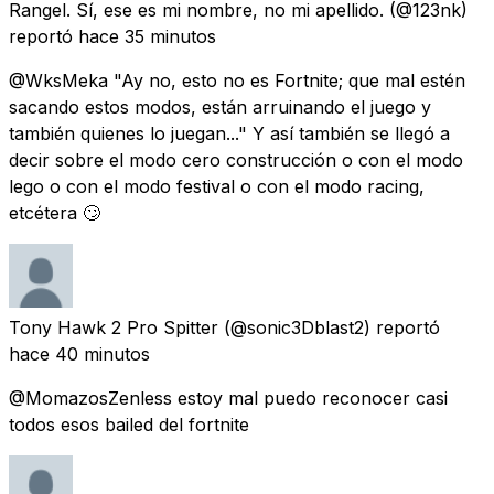
Rangel. Sí, ese es mi nombre, no mi apellido.
(@123nk)
reportó
hace 35 minutos
@WksMeka "Ay no, esto no es Fortnite; que mal estén
sacando estos modos, están arruinando el juego y
también quienes lo juegan..." Y así también se llegó a
decir sobre el modo cero construcción o con el modo
lego o con el modo festival o con el modo racing,
etcétera 🙄
Tony Hawk 2 Pro Spitter
(@sonic3Dblast2) reportó
hace 40 minutos
@MomazosZenless estoy mal puedo reconocer casi
todos esos bailed del fortnite