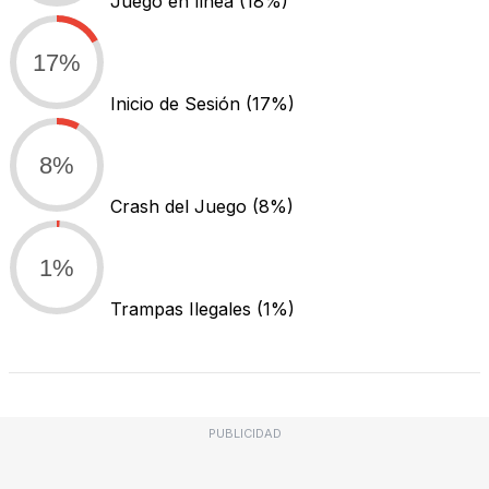
Juego en línea
(18%)
17%
Inicio de Sesión
(17%)
8%
Crash del Juego
(8%)
1%
Trampas Ilegales
(1%)
PUBLICIDAD