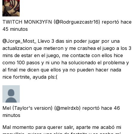
TWITCH MONK3YFN
(@Rodrguezcastr16) reportó
hace
45 minutos
@Jorge_Most_ Llevo 3 dias sin poder jugar por una
actualizacion que metieron y me crashea el juego a los 3
mins de estar en el juego, me contacte con ellos hice
como 100 pasos y ni uno ha solucionado el problema y
al final me dicen que ellos ya no pueden hacer nada
nice fortnite, ayuda pls:(
Mel (Taylor's version)
(@melrdxb) reportó
hace 46
minutos
Mal momento para querer salir, aparte me acabó mi