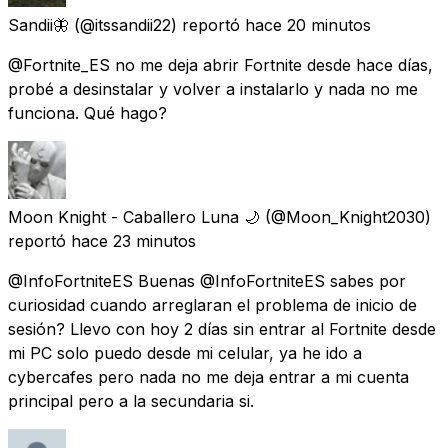
Sandii🦋
(@itssandii22) reportó
hace 20 minutos
@Fortnite_ES no me deja abrir Fortnite desde hace días,
probé a desinstalar y volver a instalarlo y nada no me
funciona. Qué hago?
Moon Knight - Caballero Luna 🌙
(@Moon_Knight2030)
reportó
hace 23 minutos
@InfoFortniteES Buenas @InfoFortniteES sabes por
curiosidad cuando arreglaran el problema de inicio de
sesión? Llevo con hoy 2 días sin entrar al Fortnite desde
mi PC solo puedo desde mi celular, ya he ido a
cybercafes pero nada no me deja entrar a mi cuenta
principal pero a la secundaria si.