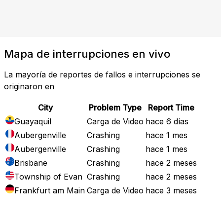
Mapa de interrupciones en vivo
La mayoría de reportes de fallos e interrupciones se
originaron en
City
Problem Type
Report Time
Guayaquil
Carga de Video
hace 6 días
Aubergenville
Crashing
hace 1 mes
Aubergenville
Crashing
hace 1 mes
Brisbane
Crashing
hace 2 meses
Township of Evan
Crashing
hace 2 meses
Frankfurt am Main
Carga de Video
hace 3 meses
Mapa de Fallos