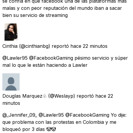
se confía en que facebook una de las plataformas mas
malas y con peor reputación del mundo iban a sacar
bien su servicio de streaming
Cinthia
(@cinthianbg) reportó
hace 22 minutos
@Lawler95 @FacebookGaming pésimo servicio y súper
mal lo que le están haciendo a Lawler
Douglas Marquez♧
(@Weslayp) reportó
hace 22
minutos
@_Jennifer_09_ @Lawler95 @FacebookGaming Yo dije:
que problema con las protestas en Colombia y me
bloqueó por 3 días 🤡🤡