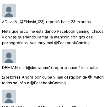
∆David∆
(@Eldavid_123) reportó
hace 23 minutos
Neta que asco me está dando Facebook gaming, chicos
y chicas queriendo llamar la atención con gifs casi
pornográficos, vas muy mal @FacebookGaming
DEMIAN mc
(@demianmc1) reportó
hace 24 minutos
@pstxrres Ahora por culpa y mal gestación de @Twitch
todos se Irán a @FacebookGaming