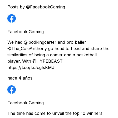
Posts by @FacebookGaming
Facebook Gaming
We had @ipodkingcarter and pro baller
@The_ColeAnthony go head to head and share the
similarities of being a gamer and a basketball
player. With @HYPEBEAST
https://t.co/IaJcgIsKMJ
hace 4 años
Facebook Gaming
The time has come to unveil the top 10 winners!