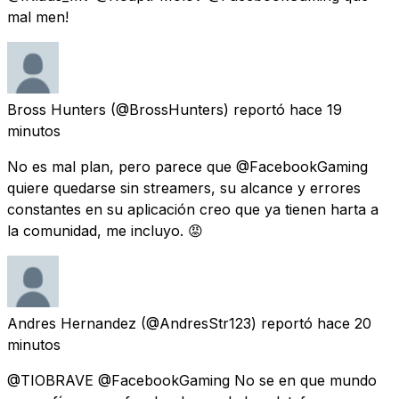
mal men!
Bross Hunters
(@BrossHunters) reportó
hace 19
minutos
No es mal plan, pero parece que @FacebookGaming
quiere quedarse sin streamers, su alcance y errores
constantes en su aplicación creo que ya tienen harta a
la comunidad, me incluyo. 😡
Andres Hernandez
(@AndresStr123) reportó
hace 20
minutos
@TIOBRAVE @FacebookGaming No se en que mundo