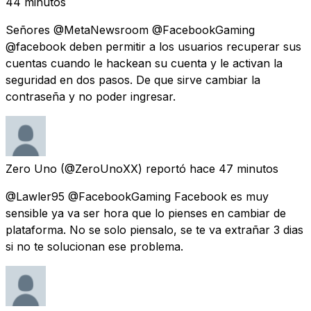
44 minutos
Señores @MetaNewsroom @FacebookGaming
@facebook deben permitir a los usuarios recuperar sus
cuentas cuando le hackean su cuenta y le activan la
seguridad en dos pasos. De que sirve cambiar la
contraseña y no poder ingresar.
Zero Uno
(@ZeroUnoXX) reportó
hace 47 minutos
@Lawler95 @FacebookGaming Facebook es muy
sensible ya va ser hora que lo pienses en cambiar de
plataforma. No se solo piensalo, se te va extrañar 3 dias
si no te solucionan ese problema.