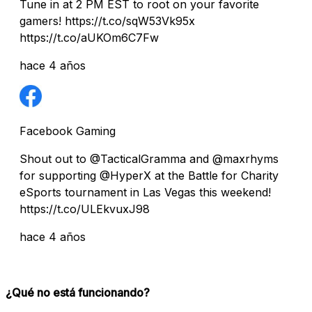
Tune in at 2 PM EST to root on your favorite
gamers! https://t.co/sqW53Vk95x
https://t.co/aUKOm6C7Fw
hace 4 años
Facebook Gaming
Shout out to @TacticalGramma and @maxrhyms
for supporting @HyperX at the Battle for Charity
eSports tournament in Las Vegas this weekend!
https://t.co/ULEkvuxJ98
hace 4 años
¿Qué no está funcionando?