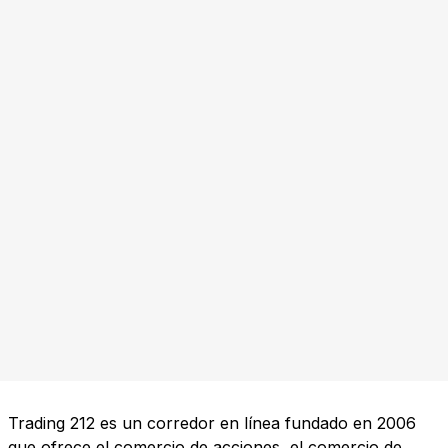
Trading 212 es un corredor en línea fundado en 2006
que ofrece el comercio de acciones, el comercio de