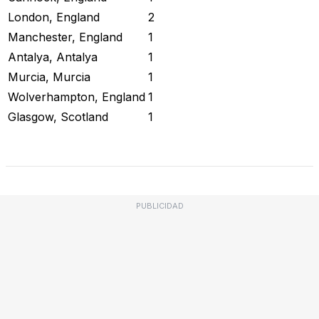
London, England
2
Manchester, England
1
Antalya, Antalya
1
Murcia, Murcia
1
Wolverhampton, England
1
Glasgow, Scotland
1
Revisar Estado Actual
PUBLICIDAD