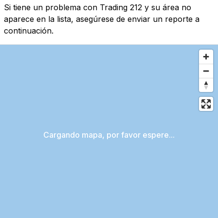
Si tiene un problema con Trading 212 y su área no
aparece en la lista, asegúrese de enviar un reporte a
continuación.
Cargando mapa, por favor espere...