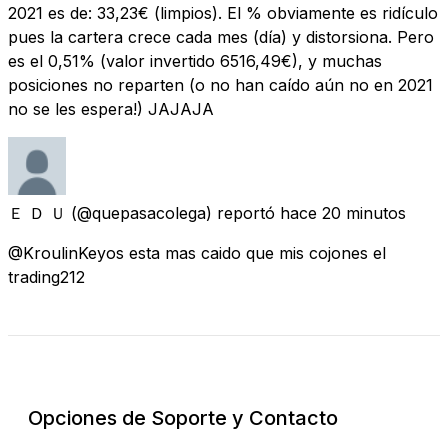
2021 es de: 33,23€ (limpios). El % obviamente es ridículo
pues la cartera crece cada mes (día) y distorsiona. Pero
es el 0,51% (valor invertido 6516,49€), y muchas
posiciones no reparten (o no han caído aún no en 2021
no se les espera!) JAJAJA
Ｅ Ｄ Ｕ
(@quepasacolega) reportó
hace 20 minutos
@KroulinKeyos esta mas caido que mis cojones el
trading212
Revisar Estado Actual
Opciones de Soporte y Contacto