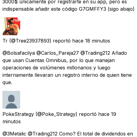
3000$ únicamente por registrarte en su app, pero es
indispensable añadir este código G7GMFFY3 (sigo abajo)
Tr
(@Tree23937893) reportó
hace 18 minutos
@Bolsafacilya @Carlos_Pareja27 @Trading212 Añado
que usan Cuentas Omnibus, por lo que manejan
operaciones de volúmenes millonarios y luego
internamente llevaran un registro interno de quien tiene
que.
PokeStrategy
(@Poke_Strategy) reportó
hace 19
minutos
@3Metalic @Trading212 Como? El total de dividendos en