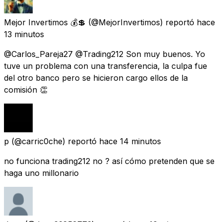
Mejor Invertimos 💰💲
(@MejorInvertimos) reportó
hace
13 minutos
@Carlos_Pareja27 @Trading212 Son muy buenos. Yo
tuve un problema con una transferencia, la culpa fue
del otro banco pero se hicieron cargo ellos de la
comisión 👏
p
(@carric0che) reportó
hace 14 minutos
no funciona trading212 no ? así cómo pretenden que se
haga uno millonario