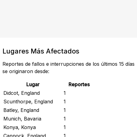
Lugares Más Afectados
Reportes de fallos e interrupciones de los últimos 15 días
se originaron desde:
Lugar
Reportes
Didcot, England
1
Scunthorpe, England
1
Batley, England
1
Munich, Bavaria
1
Konya, Konya
1
Cannock, England
1