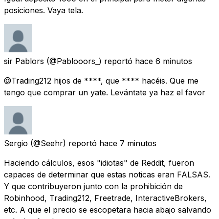
posiciones. Vaya tela.
sir Pablors
(@Pablooors_) reportó
hace 6 minutos
@Trading212 hijos de ****, que **** hacéis. Que me
tengo que comprar un yate. Levántate ya haz el favor
Sergio
(@Seehr) reportó
hace 7 minutos
Haciendo cálculos, esos "idiotas" de Reddit, fueron
capaces de determinar que estas noticas eran FALSAS.
Y que contribuyeron junto con la prohibición de
Robinhood, Trading212, Freetrade, InteractiveBrokers,
etc. A que el precio se escopetara hacia abajo salvando